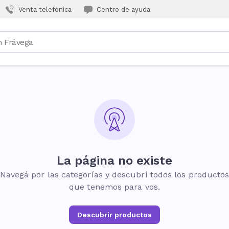
Venta telefónica
Centro de ayuda
La página no existe
Navegá por las categorías y descubrí todos los producto
que tenemos para vos.
Descubrir productos