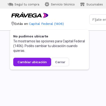
Seguí tu compra
Servicio técnico
Sucursales
Estás en
Capital Federal
(
1406
)
No pudimos ubicarte
Te mostramos las opciones para
Capital Federal
(
1406
). Podés cambiar tu ubicación cuando
quieras.
cambiar ubicación
cerrar