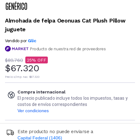
Almohada de felpa Oeonuas Cat Plush Pillow
juguete
Glic
Vendido por
Producto de nuestra red de proveedores
$89.760
25
$67.320
Precio s/imp. nac.
$67.320
Compra internacional
El precio publicado incluye todos los impuestos, tasas y
costos de envíos correspondientes
Ver condiciones
Este producto no puede enviarse a
Capital Federal (1406)