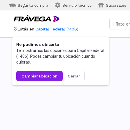
Seguí tu compra
Servicio técnico
Sucursales
Estás en
Capital Federal
(
1406
)
No pudimos ubicarte
Te mostramos las opciones para
Capital Federal
(
1406
). Podés cambiar tu ubicación cuando
quieras.
cambiar ubicación
cerrar