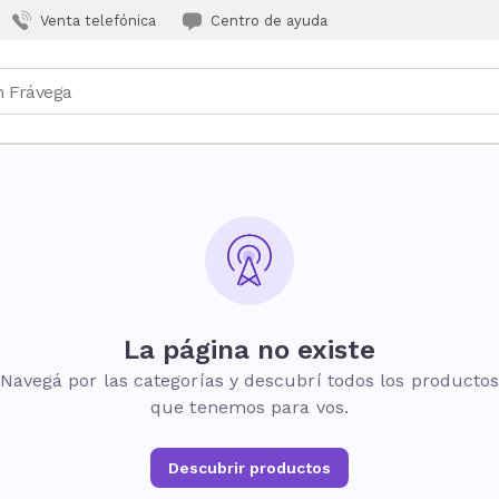
Venta telefónica
Centro de ayuda
La página no existe
Navegá por las categorías y descubrí todos los producto
que tenemos para vos.
Descubrir productos