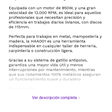
Equipada con un motor de 850W, y una gran
velocidad de 12.000 RPM, es ideal para aquellos
profesionales que necesitan precisión y
eficiencia en trabajos diarios livianos, con discos
de 115mm.
Perfecta para trabajos en metal, mampostería y
madera, la HAA001 es una herramienta
indispensable en cualquier taller de herrería,
carpintería o construcción ligera.
Gracias a su sistema de gatillo antipolvo,
garantiza una mayor vida útil y menos
interrupciones por mantenimiento, mientras
que sus rodamientos 100% metálicos aseguran
un funcionamiento suave y duradero
Características:
• Motor eléctrico brushed de alta performance
Ver descripción completa
• Sistema de cambio rápido de discos
• Mango ajustable en 3 posiciones para mayor
versatilidad