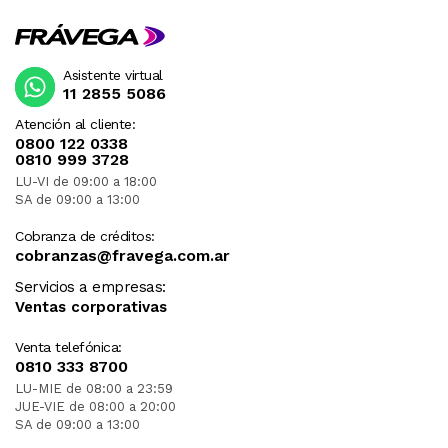
Asistente virtual
11 2855 5086
Atención al cliente:
0800 122 0338
0810 999 3728
LU-VI de 09:00 a 18:00
SA de 09:00 a 13:00
Cobranza de créditos:
cobranzas@fravega.com.ar
Servicios a empresas:
Ventas corporativas
Venta telefónica:
0810 333 8700
LU-MIE de 08:00 a 23:59
JUE-VIE de 08:00 a 20:00
SA de 09:00 a 13:00