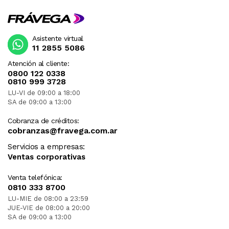
Asistente virtual
11 2855 5086
Atención al cliente:
0800 122 0338
0810 999 3728
LU-VI de 09:00 a 18:00
SA de 09:00 a 13:00
Cobranza de créditos:
cobranzas@fravega.com.ar
Servicios a empresas:
Ventas corporativas
Venta telefónica:
0810 333 8700
LU-MIE de 08:00 a 23:59
JUE-VIE de 08:00 a 20:00
SA de 09:00 a 13:00