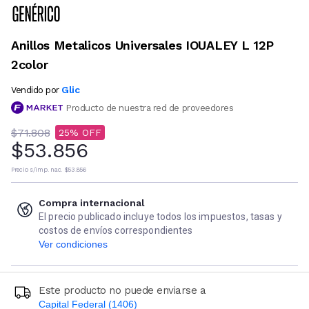
Anillos Metalicos Universales IOUALEY L 12P
2color
Glic
Vendido por
Producto de nuestra red de proveedores
$71.808
25
$53.856
Precio s/imp. nac.
$53.856
Compra internacional
El precio publicado incluye todos los impuestos, tasas y
costos de envíos correspondientes
Ver condiciones
Este producto no puede enviarse a
Capital Federal (1406)