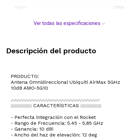
Origen
China
Ver todas las especificaciones
Descripción del producto
PRODUCTO:
Antena Omnidireccional Ubiquiti AirMax 5GHz
10dB AMO-5G10
.-.-.-.-.-.-.-.-.-.-.-.-.-.-.-.-.-.-.-.-.-.-.-.-.-.-.-.-.-.-.-.-
::::::::::::::::: CARACTERÍSTICAS :::::::::::::::::
- Perfecta integración con el Rocket
- Rango de Frecuencia: 5.45 - 5.85 GHz
- Ganancia: 10 dBi
- Ancho del haz de elevación: 12 deg