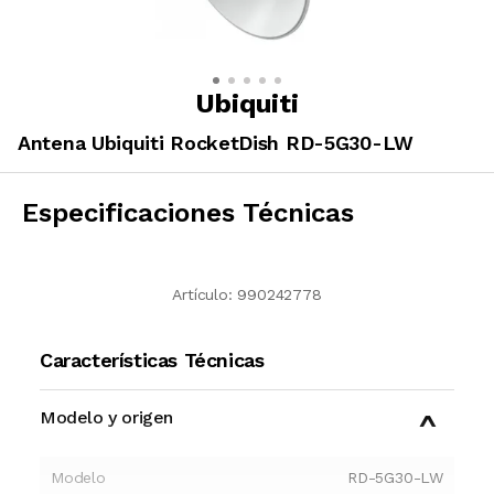
Ubiquiti
Antena Ubiquiti RocketDish RD-5G30-LW
Especificaciones Técnicas
Artículo:
990242778
Características Técnicas
Modelo y origen
Modelo
RD-5G30-LW