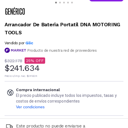
Arrancador De Bateria Portatil DNA MOTORING
TOOLS
Glic
Vendido por
Producto de nuestra red de proveedores
$322.178
25
$241.634
Precio s/imp. nac.
$241.634
Compra internacional
El precio publicado incluye todos los impuestos, tasas y
costos de envíos correspondientes
Ver condiciones
Este producto no puede enviarse a