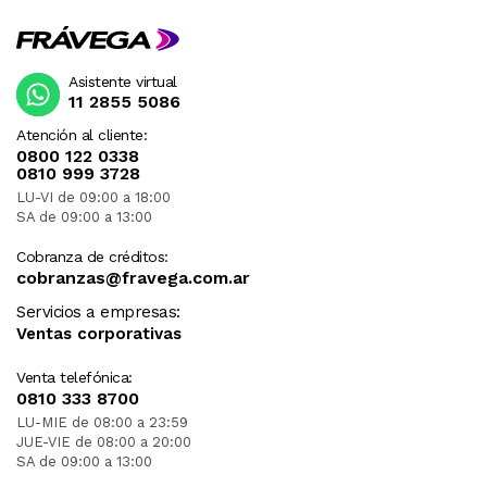
Asistente virtual
11 2855 5086
Atención al cliente:
0800 122 0338
0810 999 3728
LU-VI de 09:00 a 18:00
SA de 09:00 a 13:00
Cobranza de créditos:
cobranzas@fravega.com.ar
Servicios a empresas:
Ventas corporativas
Venta telefónica:
0810 333 8700
LU-MIE de 08:00 a 23:59
JUE-VIE de 08:00 a 20:00
SA de 09:00 a 13:00