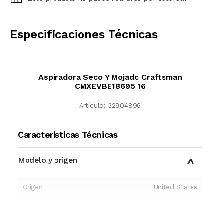
CALCULAR
Especificaciones Técnicas
Aspiradora Seco Y Mojado Craftsman
CMXEVBE18695 16
Artículo:
22904896
Características Técnicas
Modelo y origen
Origen
United States