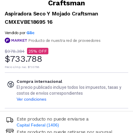
Craftsman
Aspiradora Seco Y Mojado Craftsman
CMXEVBE18695 16
Glic
Vendido por
Producto de nuestra red de proveedores
$978.384
25
$733.788
Precio s/imp. nac.
$733.788
Compra internacional
El precio publicado incluye todos los impuestos, tasas y
costos de envíos correspondientes
Ver condiciones
Este producto no puede enviarse a
Capital Federal (1406)
Este producto no puede retirarse por sucursal
Ingresá código postal (sólo números)