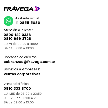
Asistente virtual
11 2855 5086
Atención al cliente:
0800 122 0338
0810 999 3728
LU-VI de 09:00 a 18:00
SA de 09:00 a 13:00
Cobranza de créditos:
cobranzas@fravega.com.ar
Servicios a empresas:
Ventas corporativas
Venta telefónica:
0810 333 8700
LU-MIE de 08:00 a 23:59
JUE-VIE de 08:00 a 20:00
SA de 09:00 a 13:00