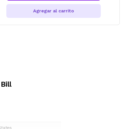
Agregar al carrito
Bill
States