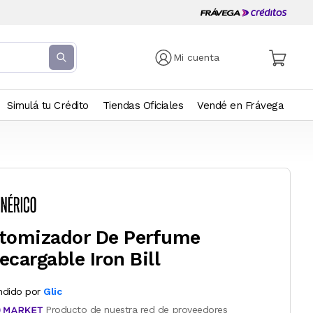
Mi cuenta
Simulá tu Crédito
Tiendas Oficiales
Vendé en Frávega
tomizador De Perfume
ecargable Iron Bill
ndido por
Glic
Producto de nuestra red de proveedores