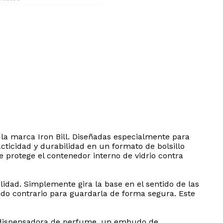
 la marca Iron Bill. Diseñadas especialmente para
acticidad y durabilidad en un formato de bolsillo
protege el contenedor interno de vidrio contra
lidad. Simplemente gira la base en el sentido de las
tido contrario para guardarla de forma segura. Este
ba dispensadora de perfume, un embudo de