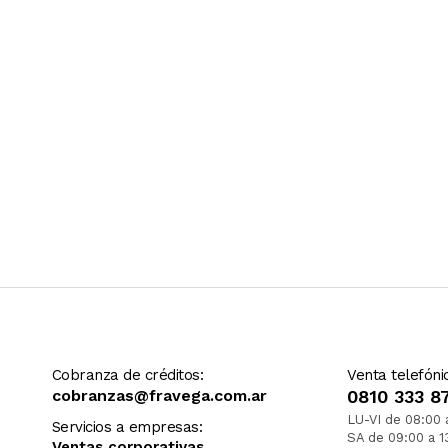
Cobranza de créditos:
Venta telefóni
cobranzas@fravega.com.ar
0810 333 8
LU-VI de 08:00 
Servicios a empresas:
SA de 09:00 a 1
Ventas corporativas