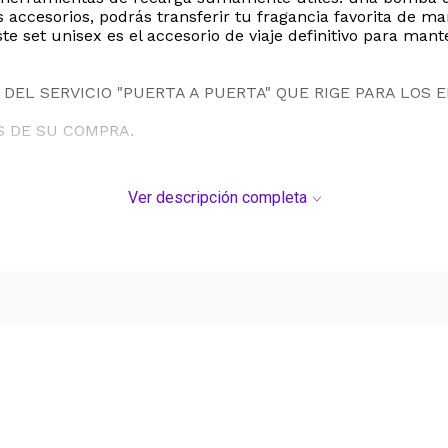
s accesorios, podrás transferir tu fragancia favorita de ma
e set unisex es el accesorio de viaje definitivo para man
DEL SERVICIO "PUERTA A PUERTA" QUE RIGE PARA LOS 
S DE SU COMPRA.
Ver descripción completa
Ver más contenido