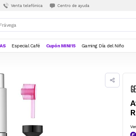
Venta telefónica
Centro de ayuda
JAS
Especial Café
Cupón MINI15
Gaming Día del Niño
A
R
Ve