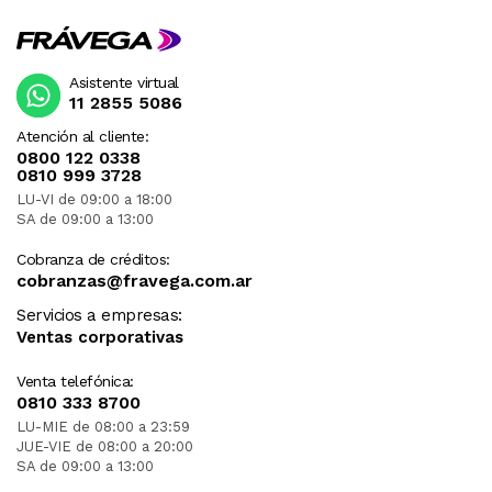
Asistente virtual
11 2855 5086
Atención al cliente:
0800 122 0338
0810 999 3728
LU-VI de 09:00 a 18:00
SA de 09:00 a 13:00
Cobranza de créditos:
cobranzas@fravega.com.ar
Servicios a empresas:
Ventas corporativas
Venta telefónica:
0810 333 8700
LU-MIE de 08:00 a 23:59
JUE-VIE de 08:00 a 20:00
SA de 09:00 a 13:00