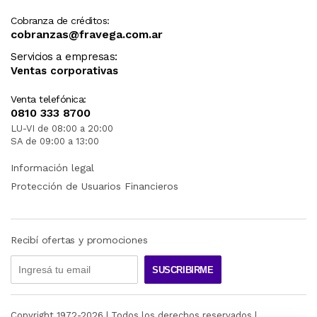
Cobranza de créditos:
cobranzas@fravega.com.ar
Servicios a empresas:
Ventas corporativas
Venta telefónica:
0810 333 8700
LU-VI de 08:00 a 20:00
SA de 09:00 a 13:00
Información legal
Protección de Usuarios Financieros
Recibí ofertas y promociones
SUSCRIBIRME
Copyright 1972-
2026
| Todos los derechos reservados |