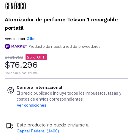
Atomizador de perfume Tekson 1 recargable
portatil
Glic
Vendido por
Producto de nuestra red de proveedores
$101.728
25
$76.296
Precio s/imp. nac.
$76.296
Compra internacional
El precio publicado incluye todos los impuestos, tasas y
costos de envíos correspondientes
Ver condiciones
Este producto no puede enviarse a
Capital Federal (1406)