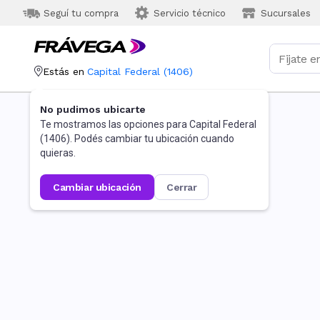
Seguí tu compra
Servicio técnico
Sucursales
Estás en
Capital Federal
(
1406
)
No pudimos ubicarte
Te mostramos las opciones para
Capital Federal
(
1406
). Podés cambiar tu ubicación cuando
quieras.
cambiar ubicación
cerrar