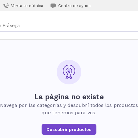
Venta telefónica
Centro de ayuda
La página no existe
Navegá por las categorías y descubrí todos los producto
que tenemos para vos.
Descubrir productos