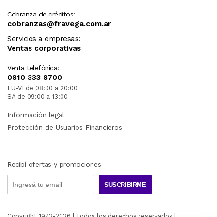
Cobranza de créditos:
cobranzas@fravega.com.ar
Servicios a empresas:
Ventas corporativas
Venta telefónica:
0810 333 8700
LU-VI de 08:00 a 20:00
SA de 09:00 a 13:00
Información legal
Protección de Usuarios Financieros
Recibí ofertas y promociones
SUSCRIBIRME
Copyright 1972-
2026
| Todos los derechos reservados |