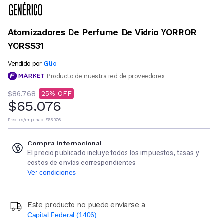
Atomizadores De Perfume De Vidrio YORROR
YORSS31
Glic
Vendido por
Producto de nuestra red de proveedores
$86.768
25
$65.076
Precio s/imp. nac.
$65.076
Compra internacional
El precio publicado incluye todos los impuestos, tasas y
costos de envíos correspondientes
Ver condiciones
Este producto no puede enviarse a
Capital Federal (1406)