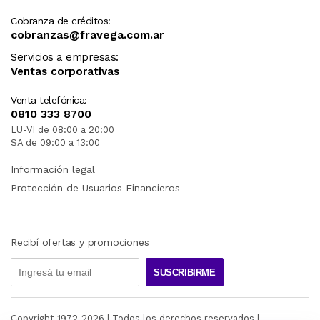
Cobranza de créditos:
cobranzas@fravega.com.ar
Servicios a empresas:
Ventas corporativas
Venta telefónica:
0810 333 8700
LU-VI de 08:00 a 20:00
SA de 09:00 a 13:00
Información legal
Protección de Usuarios Financieros
Recibí ofertas y promociones
SUSCRIBIRME
Copyright 1972-
2026
| Todos los derechos reservados |