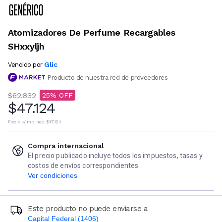
Atomizadores De Perfume Recargables
SHxxyljh
Glic
Vendido por
Producto de nuestra red de proveedores
$62.832
25
$47.124
Precio s/imp. nac.
$47.124
Compra internacional
El precio publicado incluye todos los impuestos, tasas y
costos de envíos correspondientes
Ver condiciones
Este producto no puede enviarse a
Capital Federal (1406)