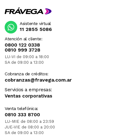
Asistente virtual
11 2855 5086
Atención al cliente:
0800 122 0338
0810 999 3728
LU-VI de 09:00 a 18:00
SA de 09:00 a 13:00
Cobranza de créditos:
cobranzas@fravega.com.ar
Servicios a empresas:
Ventas corporativas
Venta telefónica:
0810 333 8700
LU-MIE de 08:00 a 23:59
JUE-VIE de 08:00 a 20:00
SA de 09:00 a 13:00