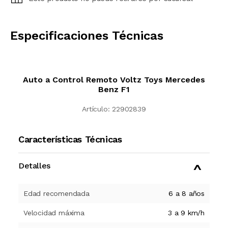
CALCULAR
Especificaciones Técnicas
Auto a Control Remoto Voltz Toys Mercedes
Benz F1
Artículo:
22902839
Características Técnicas
Detalles
Edad recomendada
6 a 8 años
Velocidad máxima
3 a 9 km/h