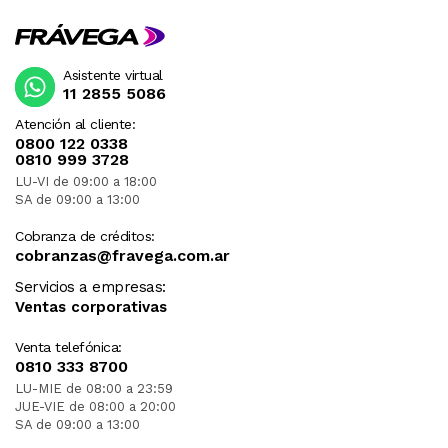
Asistente virtual
11 2855 5086
Atención al cliente:
0800 122 0338
0810 999 3728
LU-VI de 09:00 a 18:00
SA de 09:00 a 13:00
Cobranza de créditos:
cobranzas@fravega.com.ar
Servicios a empresas:
Ventas corporativas
Venta telefónica:
0810 333 8700
LU-MIE de 08:00 a 23:59
JUE-VIE de 08:00 a 20:00
SA de 09:00 a 13:00