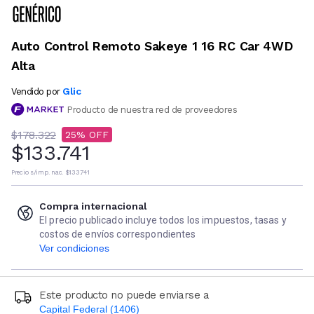
Auto Control Remoto Sakeye 1 16 RC Car 4WD
Alta
Glic
Vendido por
Producto de nuestra red de proveedores
$178.322
25
$133.741
Precio s/imp. nac.
$133.741
Compra internacional
El precio publicado incluye todos los impuestos, tasas y
costos de envíos correspondientes
Ver condiciones
Este producto no puede enviarse a
Capital Federal (1406)