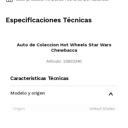
CALCULAR
Especificaciones Técnicas
Auto de Coleccion Hot Wheels Star Wars
Chewbacca
Artículo:
22903240
Características Técnicas
Modelo y origen
Origen
United States