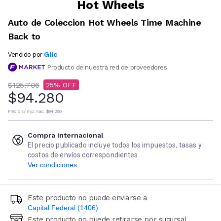
Hot Wheels
Auto de Coleccion Hot Wheels Time Machine
Back to
Glic
Vendido por
Producto de nuestra red de proveedores
$125.706
25
$94.280
Precio s/imp. nac.
$94.280
Compra internacional
El precio publicado incluye todos los impuestos, tasas y
costos de envíos correspondientes
Ver condiciones
Este producto no puede enviarse a
Capital Federal (1406)
Este producto no puede retirarse por sucursal
Ingresá código postal (sólo números)