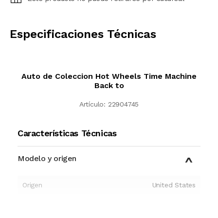
CALCULAR
Especificaciones Técnicas
Auto de Coleccion Hot Wheels Time Machine
Back to
Artículo:
22904745
Características Técnicas
Modelo y origen
Origen
United States