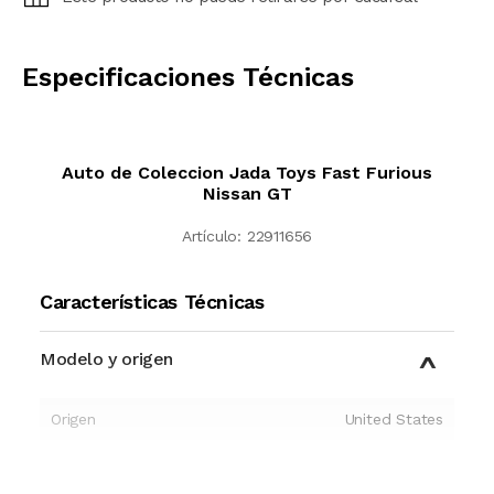
CALCULAR
Especificaciones Técnicas
Auto de Coleccion Jada Toys Fast Furious
Nissan GT
Artículo:
22911656
Características Técnicas
Modelo y origen
Origen
United States