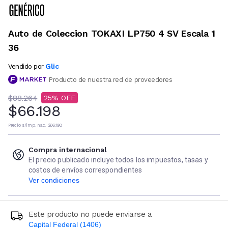
Auto de Coleccion TOKAXI LP750 4 SV Escala 1
36
Glic
Vendido por
Producto de nuestra red de proveedores
$88.264
25
$66.198
Precio s/imp. nac.
$66.198
Compra internacional
El precio publicado incluye todos los impuestos, tasas y
costos de envíos correspondientes
Ver condiciones
Este producto no puede enviarse a
Capital Federal (1406)