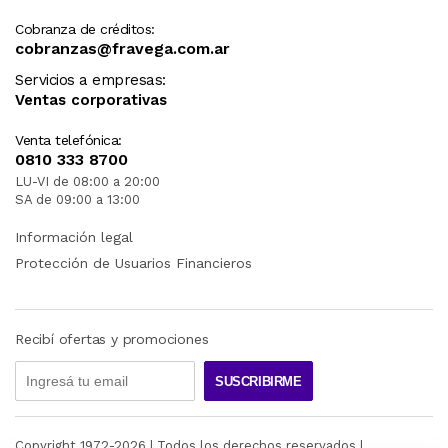
Cobranza de créditos:
cobranzas@fravega.com.ar
Servicios a empresas:
Ventas corporativas
Venta telefónica:
0810 333 8700
LU-VI de 08:00 a 20:00
SA de 09:00 a 13:00
Información legal
Protección de Usuarios Financieros
Recibí ofertas y promociones
SUSCRIBIRME
Copyright 1972-
2026
| Todos los derechos reservados |