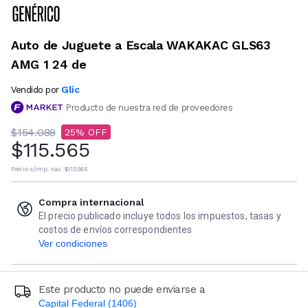
Auto de Juguete a Escala WAKAKAC GLS63
AMG 1 24 de
Glic
Vendido por
Producto de nuestra red de proveedores
$154.088
25
$115.565
Precio s/imp. nac.
$115.565
Compra internacional
El precio publicado incluye todos los impuestos, tasas y
costos de envíos correspondientes
Ver condiciones
Este producto no puede enviarse a
Capital Federal (1406)