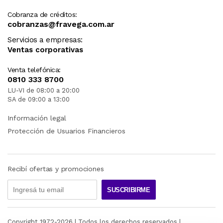
Cobranza de créditos:
cobranzas@fravega.com.ar
Servicios a empresas:
Ventas corporativas
Venta telefónica:
0810 333 8700
LU-VI de 08:00 a 20:00
SA de 09:00 a 13:00
Información legal
Protección de Usuarios Financieros
Recibí ofertas y promociones
SUSCRIBIRME
Copyright 1972-
2026
| Todos los derechos reservados |