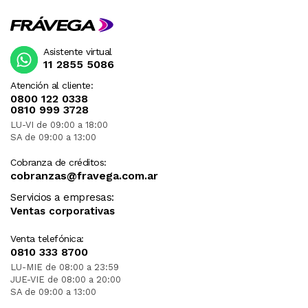
Asistente virtual
11 2855 5086
Atención al cliente:
0800 122 0338
0810 999 3728
LU-VI de 09:00 a 18:00
SA de 09:00 a 13:00
Cobranza de créditos:
cobranzas@fravega.com.ar
Servicios a empresas:
Ventas corporativas
Venta telefónica:
0810 333 8700
LU-MIE de 08:00 a 23:59
JUE-VIE de 08:00 a 20:00
SA de 09:00 a 13:00