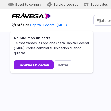
Seguí tu compra
Servicio técnico
Sucursales
Estás en
Capital Federal
(
1406
)
No pudimos ubicarte
Te mostramos las opciones para
Capital Federal
(
1406
). Podés cambiar tu ubicación cuando
quieras.
cambiar ubicación
cerrar