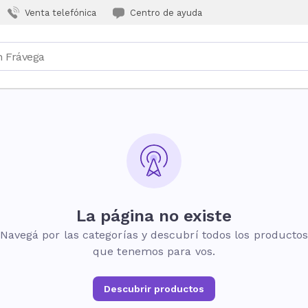
Venta telefónica
Centro de ayuda
La página no existe
Navegá por las categorías y descubrí todos los producto
que tenemos para vos.
Descubrir productos