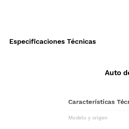
Especificaciones Técnicas
Auto d
Características Téc
Modelo y origen