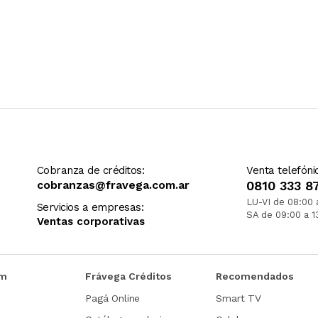
Cobranza de créditos:
Venta telefóni
cobranzas@fravega.com.ar
0810 333 8
LU-VI de 08:00 
Servicios a empresas:
SA de 09:00 a 1
Ventas corporativas
om
Frávega Créditos
Recomendados
Pagá Online
Smart TV