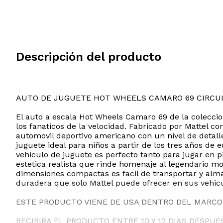
Descripción del producto
AUTO DE JUGUETE HOT WHEELS CAMARO 69 CIRCU
El auto a escala Hot Wheels Camaro 69 de la coleccio
los fanaticos de la velocidad. Fabricado por Mattel c
automovil deportivo americano con un nivel de detall
juguete ideal para niños a partir de los tres años de
vehiculo de juguete es perfecto tanto para jugar en p
estetica realista que rinde homenaje al legendario 
dimensiones compactas es facil de transportar y alma
duradera que solo Mattel puede ofrecer en sus vehicu
ESTE PRODUCTO VIENE DE USA DENTRO DEL MARCO 
RECIBIRA EL PRODUCTO ENTRE 10 Y 12 DIAS DESPUE