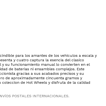
indible para los amantes de los vehiculos a escala y
sesenta y cuatro captura la esencia del clasico
il y su funcionamiento manual lo convierten en el
sidad de baterias ni ensambles complejos. Este
ccionista gracias a sus acabados precisos y su
igero de aproximadamente cincuenta gramos y
 coleccion de Hot Wheels y disfruta de la calidad
ENVíOS POSTALES INTERNACIONALES.