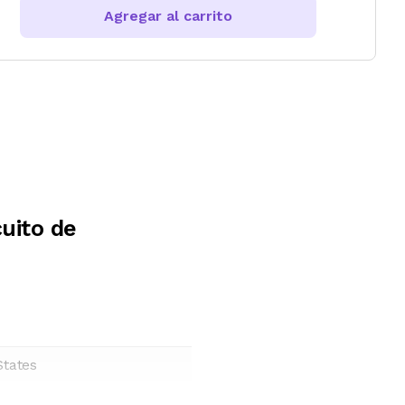
Agregar al carrito
uito de
States