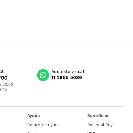
ca:
Asistente virtual
700
11 2855 5086
a 20:00
3:00
Ayuda
Beneficios
Centro de ayuda
Personal Pay