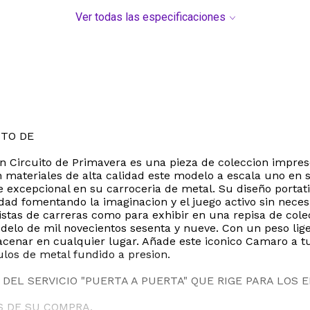
Ver todas las especificaciones
ITO DE
n Circuito de Primavera es una pieza de coleccion impresc
on materiales de alta calidad este modelo a escala uno en 
e excepcional en su carroceria de metal. Su diseño portat
 edad fomentando la imaginacion y el juego activo sin nece
istas de carreras como para exhibir en una repisa de cole
modelo de mil novecientos sesenta y nueve. Con un peso l
cenar en cualquier lugar. Añade este iconico Camaro a tu
los de metal fundido a presion.
DEL SERVICIO "PUERTA A PUERTA" QUE RIGE PARA LOS 
S DE SU COMPRA.