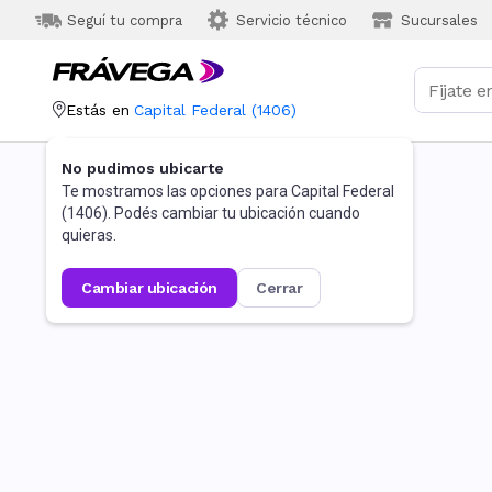
Seguí tu compra
Servicio técnico
Sucursales
Estás en
Capital Federal
(
1406
)
No pudimos ubicarte
Te mostramos las opciones para
Capital Federal
(
1406
). Podés cambiar tu ubicación cuando
quieras.
cambiar ubicación
cerrar