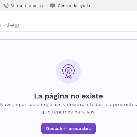
Venta telefónica
Centro de ayuda
La página no existe
Navegá por las categorías y descubrí todos los producto
que tenemos para vos.
Descubrir productos