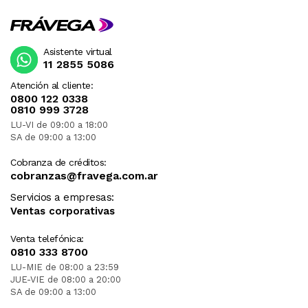
Asistente virtual
11 2855 5086
Atención al cliente:
0800 122 0338
0810 999 3728
LU-VI de 09:00 a 18:00
SA de 09:00 a 13:00
Cobranza de créditos:
cobranzas@fravega.com.ar
Servicios a empresas:
Ventas corporativas
Venta telefónica:
0810 333 8700
LU-MIE de 08:00 a 23:59
JUE-VIE de 08:00 a 20:00
SA de 09:00 a 13:00