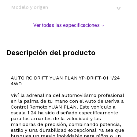
Modelo y origen
Ver todas las especificaciones
Descripción del producto
AUTO RC DRIFT YUAN PLAN YP-DRIFT-01 1/24
4WD
Viví la adrenalina del automovilismo profesional
en la palma de tu mano con el Auto de Deriva a
Control Remoto YUAN PLAN. Este vehículo a
escala 1:24 ha sido diseñado específicamente
para los amantes de la velocidad y las
maniobras de precisión, combinando potencia,
estilo y una durabilidad excepcional. Ya sea que
busques un regalo inolvidable para niños o un