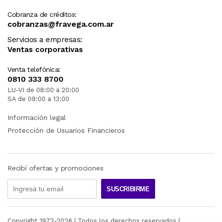
Cobranza de créditos:
cobranzas@fravega.com.ar
Servicios a empresas:
Ventas corporativas
Venta telefónica:
0810 333 8700
LU-VI de 08:00 a 20:00
SA de 09:00 a 13:00
Información legal
Protección de Usuarios Financieros
Recibí ofertas y promociones
SUSCRIBIRME
Copyright 1972-
2026
| Todos los derechos reservados |