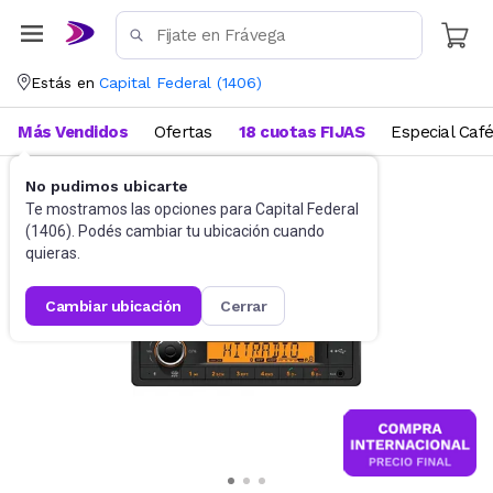
Estás en
Capital Federal
(
1406
)
Más Vendidos
Ofertas
18 cuotas FIJAS
Especial Caf
No pudimos ubicarte
Equipos para Auto
Autoestéreos
Te mostramos las opciones para
Capital Federal
(
1406
). Podés cambiar tu ubicación cuando
quieras.
cambiar ubicación
cerrar