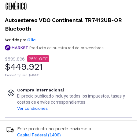
Autoestereo VDO Continental TR7412UB-OR
Bluetooth
Glic
Vendido por
Producto de nuestra red de proveedores
$599.896
25
$449.921
Precio s/imp. nac.
$449.921
Compra internacional
El precio publicado incluye todos los impuestos, tasas y
costos de envíos correspondientes
Ver condiciones
Este producto no puede enviarse a
Capital Federal (1406)