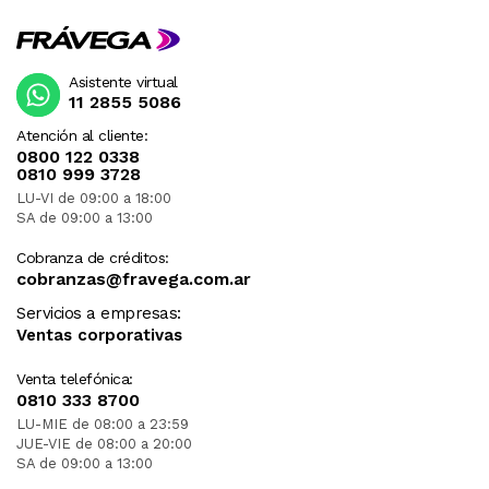
Asistente virtual
11 2855 5086
Atención al cliente:
0800 122 0338
0810 999 3728
LU-VI de 09:00 a 18:00
SA de 09:00 a 13:00
Cobranza de créditos:
cobranzas@fravega.com.ar
Servicios a empresas:
Ventas corporativas
Venta telefónica:
0810 333 8700
LU-MIE de 08:00 a 23:59
JUE-VIE de 08:00 a 20:00
SA de 09:00 a 13:00