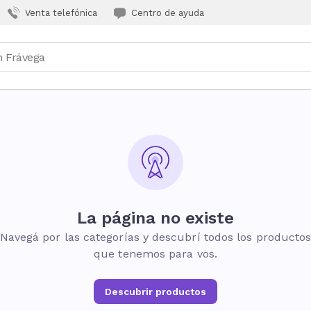
Venta telefónica
Centro de ayuda
La página no existe
Navegá por las categorías y descubrí todos los producto
que tenemos para vos.
Descubrir productos