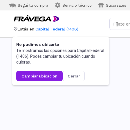
Seguí tu compra
Servicio técnico
Sucursales
Estás en
Capital Federal
(
1406
)
No pudimos ubicarte
Te mostramos las opciones para
Capital Federal
(
1406
). Podés cambiar tu ubicación cuando
quieras.
cambiar ubicación
cerrar