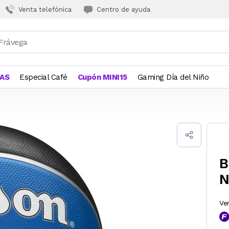
Venta telefónica
Centro de ayuda
JAS
Especial Café
Cupón MINI15
Gaming Día del Niño
B
N
Ve