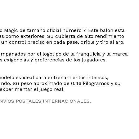
do Magic de tamano oficial numero 7. Este balon esta
s como exteriores. Su cubierta de alto rendimiento
 control preciso en cada pase, drible y tiro al aro.
companados por el logotipo de la franquicia y la marca
 exigencias y preferencias de los jugadores
modelo es ideal para entrenamientos intensos,
mundo. Su peso aproximado de 0.46 kilogramos y su
experimentar el juego real.
ENVíOS POSTALES INTERNACIONALES.