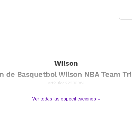
Wilson
n de Basquetbol Wilson NBA Team Tr
Artículo:
22900861
Ver todas las especificaciones