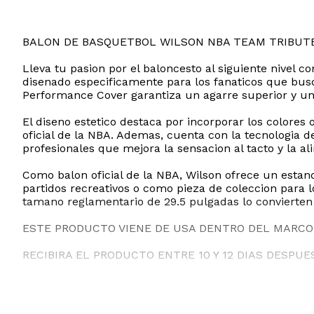
BALON DE BASQUETBOL WILSON NBA TEAM TRIBUT
Lleva tu pasion por el baloncesto al siguiente nivel
disenado especificamente para los fanaticos que busc
Performance Cover garantiza un agarre superior y una 
El diseno estetico destaca por incorporar los colores
oficial de la NBA. Ademas, cuenta con la tecnologia 
profesionales que mejora la sensacion al tacto y la al
Como balon oficial de la NBA, Wilson ofrece un estan
partidos recreativos o como pieza de coleccion para 
tamano reglamentario de 29.5 pulgadas lo convierten 
ESTE PRODUCTO VIENE DE USA DENTRO DEL MARCO 
RECIBIRA EL PRODUCTO ENTRE 10 Y 12 DIAS DESPUE