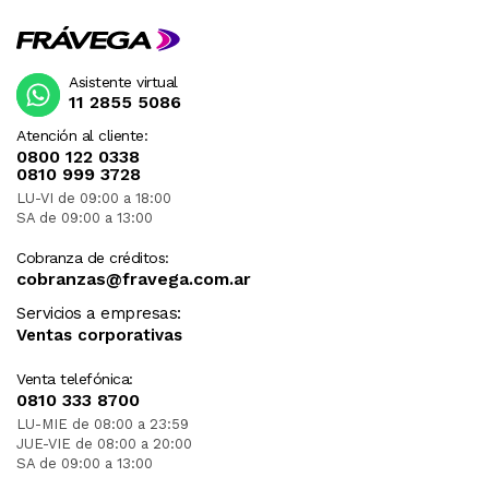
Asistente virtual
11 2855 5086
Atención al cliente:
0800 122 0338
0810 999 3728
LU-VI de 09:00 a 18:00
SA de 09:00 a 13:00
Cobranza de créditos:
cobranzas@fravega.com.ar
Servicios a empresas:
Ventas corporativas
Venta telefónica:
0810 333 8700
LU-MIE de 08:00 a 23:59
JUE-VIE de 08:00 a 20:00
SA de 09:00 a 13:00