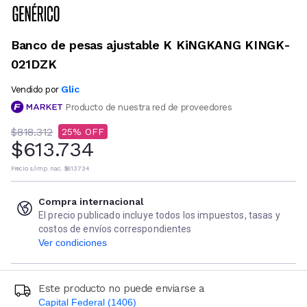
Banco de pesas ajustable K KiNGKANG KINGK-
021DZK
Glic
Vendido por
Producto de nuestra red de proveedores
$818.312
25
$613.734
Precio s/imp. nac.
$613.734
Compra internacional
El precio publicado incluye todos los impuestos, tasas y
costos de envíos correspondientes
Ver condiciones
Este producto no puede enviarse a
Capital Federal (1406)