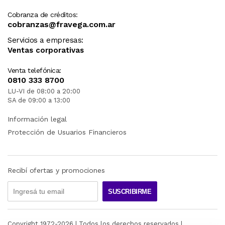
Cobranza de créditos:
cobranzas@fravega.com.ar
Servicios a empresas:
Ventas corporativas
Venta telefónica:
0810 333 8700
LU-VI de 08:00 a 20:00
SA de 09:00 a 13:00
Información legal
Protección de Usuarios Financieros
Recibí ofertas y promociones
SUSCRIBIRME
Copyright 1972-
2026
| Todos los derechos reservados |