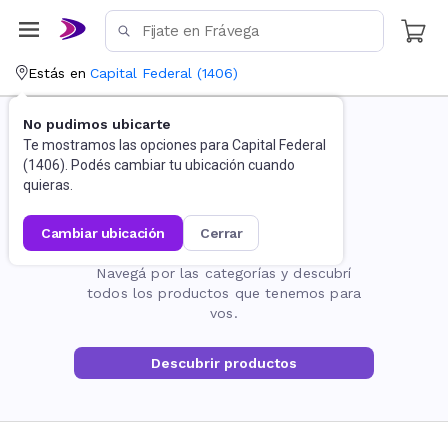
Estás en
Capital Federal
(
1406
)
No pudimos ubicarte
Te mostramos las opciones para
Capital Federal
(
1406
). Podés cambiar tu ubicación cuando
quieras.
cambiar ubicación
cerrar
La página no existe
Navegá por las categorías y descubrí
todos los productos que tenemos para
vos.
Descubrir productos