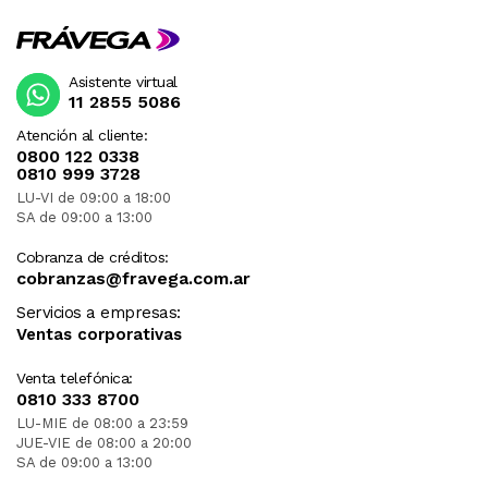
Asistente virtual
11 2855 5086
Atención al cliente:
0800 122 0338
0810 999 3728
LU-VI de 09:00 a 18:00
SA de 09:00 a 13:00
Cobranza de créditos:
cobranzas@fravega.com.ar
Servicios a empresas:
Ventas corporativas
Venta telefónica:
0810 333 8700
LU-MIE de 08:00 a 23:59
JUE-VIE de 08:00 a 20:00
SA de 09:00 a 13:00