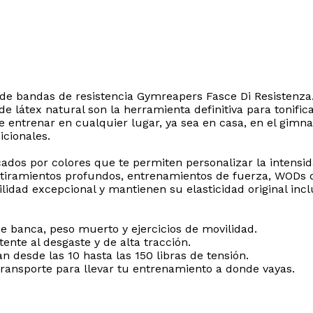
t de bandas de resistencia Gymreapers Fasce Di Resistenza
 de látex natural son la herramienta definitiva para tonifi
e entrenar en cualquier lugar, ya sea en casa, en el gimnasi
cionales.
ficados por colores que te permiten personalizar la intens
stiramientos profundos, entrenamientos de fuerza, WODs de
lidad excepcional y mantienen su elasticidad original inc
 de banca, peso muerto y ejercicios de movilidad.
ente al desgaste y de alta tracción.
an desde las 10 hasta las 150 libras de tensión.
transporte para llevar tu entrenamiento a donde vayas.