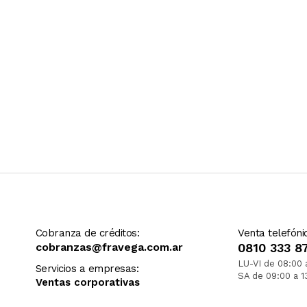
Cobranza de créditos:
Venta telefóni
cobranzas@fravega.com.ar
0810 333 8
LU-VI de 08:00 
Servicios a empresas:
SA de 09:00 a 1
Ventas corporativas