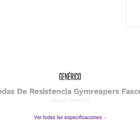
das De Resistencia Gymreapers Fasc
Artículo:
22900872
Ver todas las especificaciones