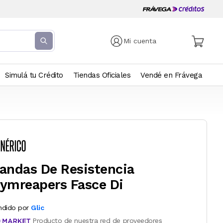
Mi cuenta
Simulá tu Crédito
Tiendas Oficiales
Vendé en Frávega
andas De Resistencia
ymreapers Fasce Di
ndido por
Glic
Producto de nuestra red de proveedores