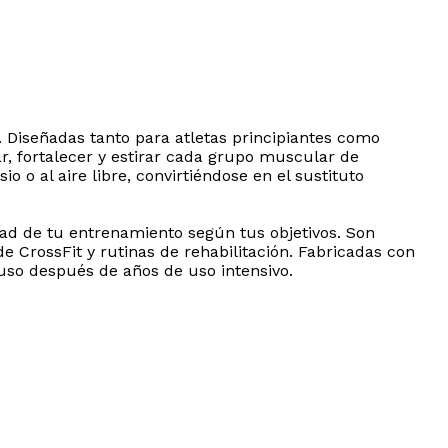
. Diseñadas tanto para atletas principiantes como
car, fortalecer y estirar cada grupo muscular de
o o al aire libre, convirtiéndose en el sustituto
idad de tu entrenamiento según tus objetivos. Son
 CrossFit y rutinas de rehabilitación. Fabricadas con
luso después de años de uso intensivo.