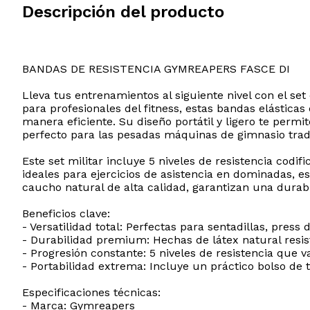
Descripción del producto
BANDAS DE RESISTENCIA GYMREAPERS FASCE DI
Lleva tus entrenamientos al siguiente nivel con el se
para profesionales del fitness, estas bandas elásticas
manera eficiente. Su diseño portátil y ligero te permit
perfecto para las pesadas máquinas de gimnasio tradi
Este set militar incluye 5 niveles de resistencia codi
ideales para ejercicios de asistencia en dominadas, e
caucho natural de alta calidad, garantizan una durabi
Beneficios clave:
- Versatilidad total: Perfectas para sentadillas, press
- Durabilidad premium: Hechas de látex natural resist
- Progresión constante: 5 niveles de resistencia que v
- Portabilidad extrema: Incluye un práctico bolso de 
Especificaciones técnicas:
- Marca: Gymreapers