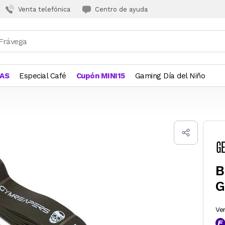
Venta telefónica
Centro de ayuda
JAS
Especial Café
Cupón MINI15
Gaming Día del Niño
B
G
Ve