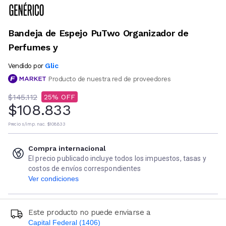
Bandeja de Espejo PuTwo Organizador de
Perfumes y
Glic
Vendido por
Producto de nuestra red de proveedores
$145.112
25
$108.833
Precio s/imp. nac.
$108.833
Compra internacional
El precio publicado incluye todos los impuestos, tasas y
costos de envíos correspondientes
Ver condiciones
Este producto no puede enviarse a
Capital Federal (1406)