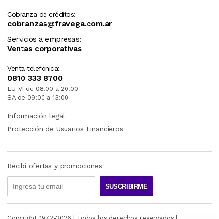
Cobranza de créditos:
cobranzas@fravega.com.ar
Servicios a empresas:
Ventas corporativas
Venta telefónica:
0810 333 8700
LU-VI de 08:00 a 20:00
SA de 09:00 a 13:00
Información legal
Protección de Usuarios Financieros
Recibí ofertas y promociones
SUSCRIBIRME
Copyright 1972-
2026
| Todos los derechos reservados |