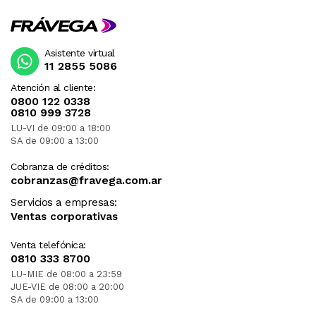
Asistente virtual
11 2855 5086
Atención al cliente:
0800 122 0338
0810 999 3728
LU-VI de 09:00 a 18:00
SA de 09:00 a 13:00
Cobranza de créditos:
cobranzas@fravega.com.ar
Servicios a empresas:
Ventas corporativas
Venta telefónica:
0810 333 8700
LU-MIE de 08:00 a 23:59
JUE-VIE de 08:00 a 20:00
SA de 09:00 a 13:00