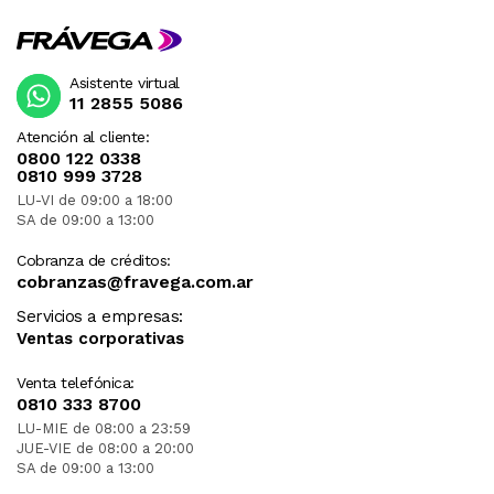
Asistente virtual
11 2855 5086
Atención al cliente:
0800 122 0338
0810 999 3728
LU-VI de 09:00 a 18:00
SA de 09:00 a 13:00
Cobranza de créditos:
cobranzas@fravega.com.ar
Servicios a empresas:
Ventas corporativas
Venta telefónica:
0810 333 8700
LU-MIE de 08:00 a 23:59
JUE-VIE de 08:00 a 20:00
SA de 09:00 a 13:00