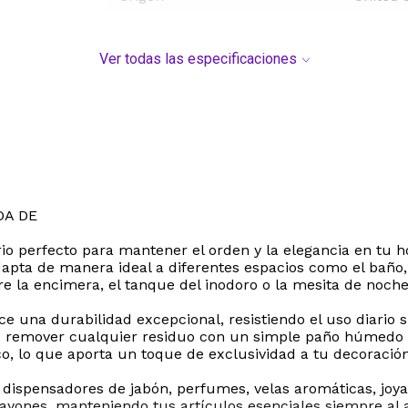
Ver todas las especificaciones
DA DE
io perfecto para mantener el orden y la elegancia en tu h
apta de manera ideal a diferentes espacios como el baño,
bre la encimera, el tanque del inodoro o la mesita de noch
e una durabilidad excepcional, resistiendo el uso diario si
o remover cualquier residuo con un simple paño húmedo o
, lo que aporta un toque de exclusividad a tu decoración
r dispensadores de jabón, perfumes, velas aromáticas, joy
rayones, manteniendo tus artículos esenciales siempre al