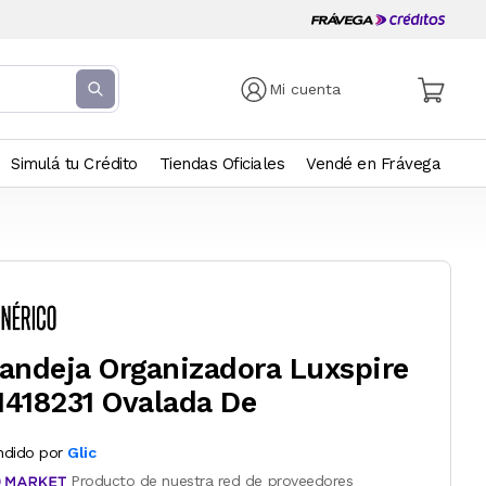
Mi cuenta
Simulá tu Crédito
Tiendas Oficiales
Vendé en Frávega
andeja Organizadora Luxspire
418231 Ovalada De
ndido por
Glic
Producto de nuestra red de proveedores