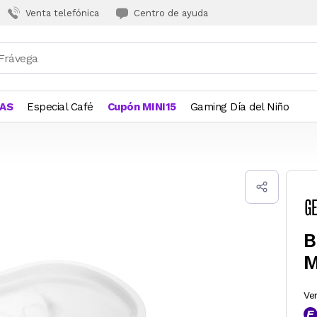
Venta telefónica
Centro de ayuda
JAS
Especial Café
Cupón MINI15
Gaming Día del Niño
B
M
Ve