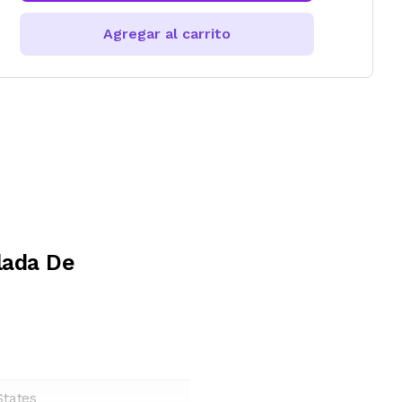
Agregar al carrito
lada De
States