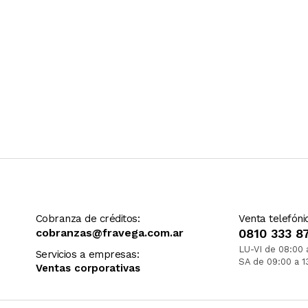
Cobranza de créditos:
Venta telefóni
cobranzas@fravega.com.ar
0810 333 8
LU-VI de 08:00 
Servicios a empresas:
SA de 09:00 a 1
Ventas corporativas