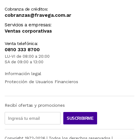
Cobranza de créditos:
cobranzas@fravega.com.ar
Servicios a empresas:
Ventas corporativas
Venta telefónica:
0810 333 8700
LU-VI de 08:00 a 20:00
SA de 09:00 a 13:00
Información legal
Protección de Usuarios Financieros
Recibí ofertas y promociones
SUSCRIBIRME
Copyright 1972-
2026
| Todos los derechos reservados |