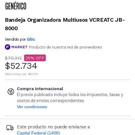
Bandeja Organizadora Multiusos VCREATC JB-
8000
Glic
Vendido por
Producto de nuestra red de proveedores
$70.312
25
$52.734
Precio s/imp. nac.
$52.734
Compra internacional
El precio publicado incluye todos los impuestos, tasas y
costos de envíos correspondientes
Ver condiciones
Este producto no puede enviarse a
Capital Federal (1406)