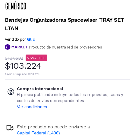
Bandejas Organizadoras Spacewiser TRAY SET
LTAN
Glic
Vendido por
Producto de nuestra red de proveedores
$137.632
25
$103.224
Precio s/imp. nac.
$103.224
Compra internacional
El precio publicado incluye todos los impuestos, tasas y
costos de envíos correspondientes
Ver condiciones
Este producto no puede enviarse a
Capital Federal (1406)