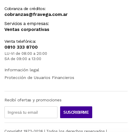
Cobranza de créditos:
cobranzas@fravega.com.ar
Servicios a empresas:
Ventas corporativas
Venta telefónica:
0810 333 8700
LU-VI de 08:00 a 20:00
SA de 09:00 a 13:00
Información legal
Protección de Usuarios Financieros
Recibí ofertas y promociones
SUSCRIBIRME
Copyright 1972-
2026
| Todos los derechos reservados |