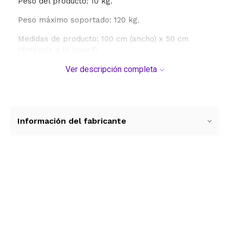
Peso del producto: 10 kg.
Peso máximo soportado: 120 kg.
Medidas de producto: 100 cm (ancho) x 50 cm
(distancia a la pared)
Ver descripción completa
Información del fabricante
Ver más contenido