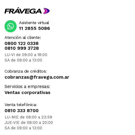
Asistente virtual
11 2855 5086
Atención al cliente:
0800 122 0338
0810 999 3728
LU-VI de 09:00 a 18:00
SA de 09:00 a 13:00
Cobranza de créditos:
cobranzas@fravega.com.ar
Servicios a empresas:
Ventas corporativas
Venta telefónica:
0810 333 8700
LU-MIE de 08:00 a 23:59
JUE-VIE de 08:00 a 20:00
SA de 09:00 a 13:00