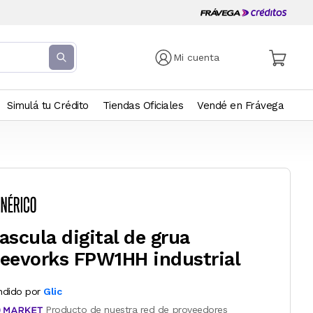
Mi cuenta
Simulá tu Crédito
Tiendas Oficiales
Vendé en Frávega
ascula digital de grua
eevorks FPW1HH industrial
ndido por
Glic
Producto de nuestra red de proveedores