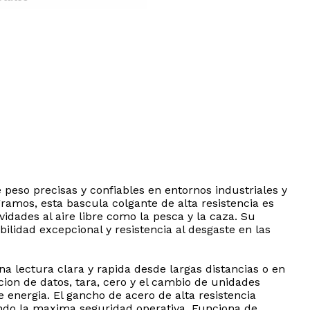
peso precisas y confiables en entornos industriales y
amos, esta bascula colgante de alta resistencia es
ividades al aire libre como la pesca y la caza. Su
lidad excepcional y resistencia al desgaste en las
 lectura clara y rapida desde largas distancias o en
cion de datos, tara, cero y el cambio de unidades
energia. El gancho de acero de alta resistencia
ando la maxima seguridad operativa. Funciona de