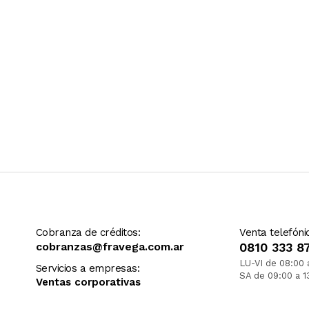
Cobranza de créditos:
Venta telefóni
cobranzas@fravega.com.ar
0810 333 8
LU-VI de 08:00 
Servicios a empresas:
SA de 09:00 a 1
Ventas corporativas