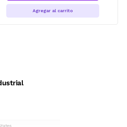
Agregar al carrito
ustrial
States