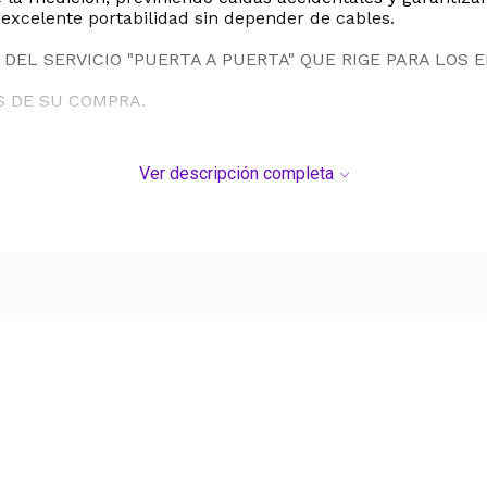
excelente portabilidad sin depender de cables.
DEL SERVICIO "PUERTA A PUERTA" QUE RIGE PARA LOS 
S DE SU COMPRA.
Ver descripción completa
Ver más contenido