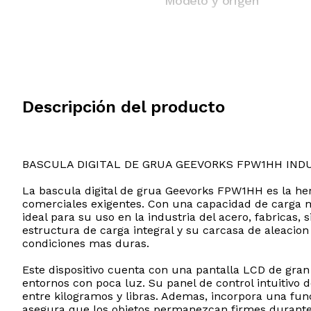
Modelo y origen
Descripción del producto
BASCULA DIGITAL DE GRUA GEEVORKS FPW1HH IND
La bascula digital de grua Geevorks FPW1HH es la her
comerciales exigentes. Con una capacidad de carga m
ideal para su uso en la industria del acero, fabricas, 
estructura de carga integral y su carcasa de aleacion
condiciones mas duras.
Este dispositivo cuenta con una pantalla LCD de gran
entornos con poca luz. Su panel de control intuitivo d
entre kilogramos y libras. Ademas, incorpora una fun
asegura que los objetos permanezcan firmes durante 