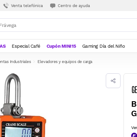
Venta telefónica
Centro de ayuda
JAS
Especial Café
Cupón MINI15
Gaming Día del Niño
ntas Industriales
Elevadores y equipos de carga
B
G
Ve